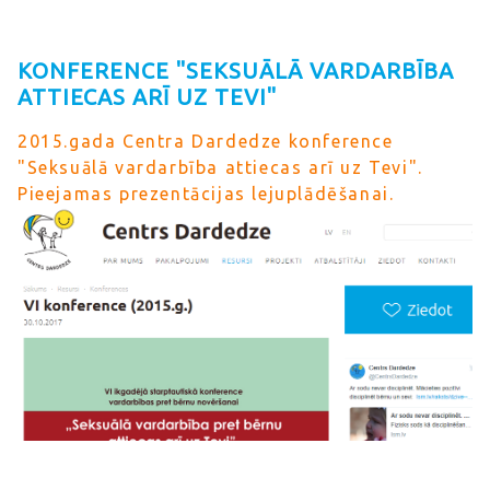
KONFERENCE "SEKSUĀLĀ VARDARBĪBA
ATTIECAS ARĪ UZ TEVI"
2015.gada Centra Dardedze konference
"Seksuālā vardarbība attiecas arī uz Tevi".
Pieejamas prezentācijas lejuplādēšanai.