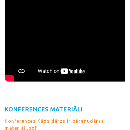
KONFERENCES MATERIĀLI
Konferences Kāds dārzs ir bērnnudārzs
materiāli.pdf