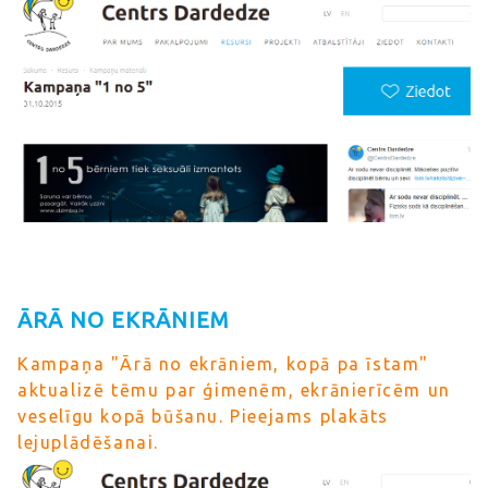
ĀRĀ NO EKRĀNIEM
Kampaņa "Ārā no ekrāniem, kopā pa īstam"
aktualizē tēmu par ģimenēm, ekrānierīcēm un
veselīgu kopā būšanu. Pieejams plakāts
lejuplādēšanai.