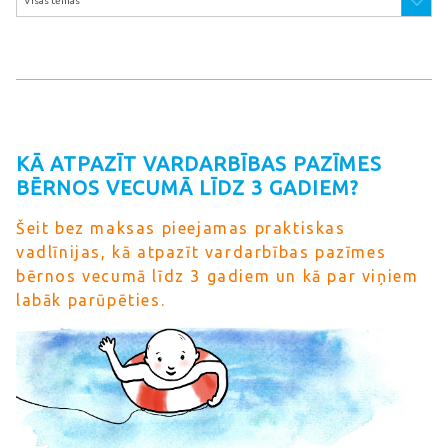
KĀ ATPAZĪT VARDARBĪBAS PAZĪMES
BĒRNOS VECUMĀ LĪDZ 3 GADIEM?
Šeit bez maksas pieejamas praktiskas
vadlīnijas, kā atpazīt vardarbības pazīmes
bērnos vecumā līdz 3 gadiem un kā par viņiem
labāk parūpēties.