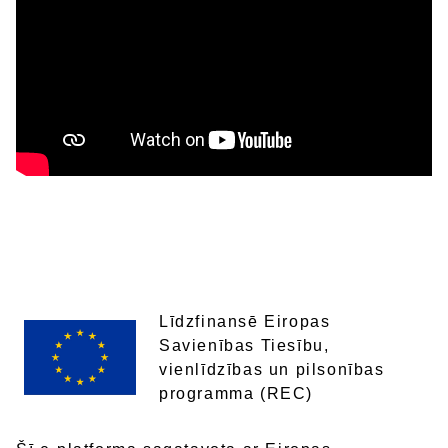
Līdzfinansē Eiropas
Savienības Tiesību,
vienlīdzības un pilsonības
programma (REC)