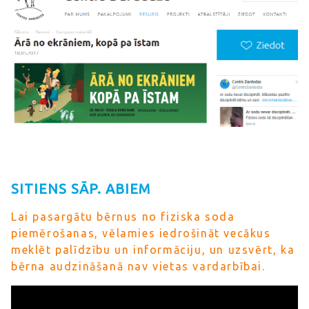
SITIENS SĀP. ABIEM
Lai pasargātu bērnus no fiziska soda
piemērošanas, vēlamies iedrošināt vecākus
meklēt palīdzību un informāciju, un uzsvērt, ka
bērna audzināšanā nav vietas vardarbībai.