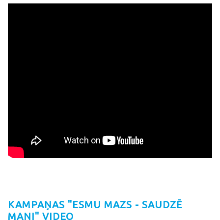
KAMPAŅAS "ESMU MAZS - SAUDZĒ
MANI" VIDEO