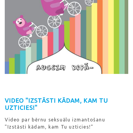
VIDEO "IZSTĀSTI KĀDAM, KAM TU
UZTICIES!"
Video par bērnu seksuālu izmantošanu
"Izstāsti kādam, kam Tu uzticies!"