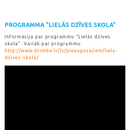
PROGRAMMA "LIELĀS DZĪVES SKOLA"
Informācija par programmu “Lielās dzīves
skola”. Vairāk par programmu:
http://www.dzimba.lv/lv/pieaugusajiem/liela-
dzives-skola/