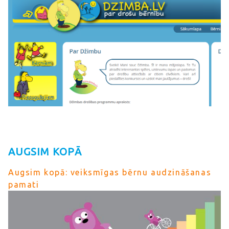
AUGSIM KOPĀ
Augsim kopā: veiksmīgas bērnu audzināšanas
pamati