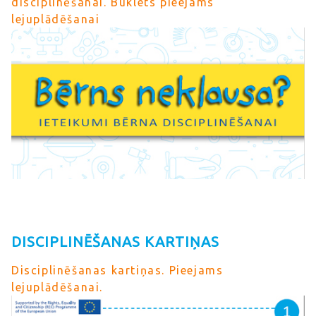
disciplinēšanai. Buklets pieejams
lejuplādēšanai
DISCIPLINĒŠANAS KARTIŅAS
Disciplinēšanas kartiņas. Pieejams
lejuplādēšanai.