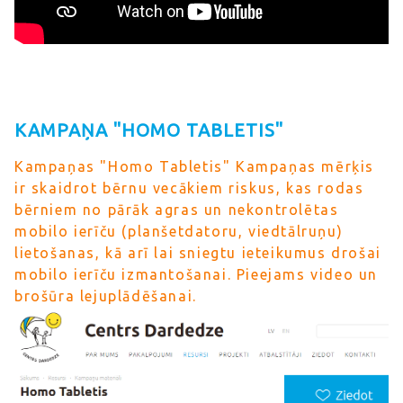
KAMPAŅA "HOMO TABLETIS"
Kampaņas "Homo Tabletis" Kampaņas mērķis
ir skaidrot bērnu vecākiem riskus, kas rodas
bērniem no pārāk agras un nekontrolētas
mobilo ierīču (planšetdatoru, viedtālruņu)
lietošanas, kā arī lai sniegtu ieteikumus drošai
mobilo ierīču izmantošanai. Pieejams video un
brošūra lejuplādēšanai.