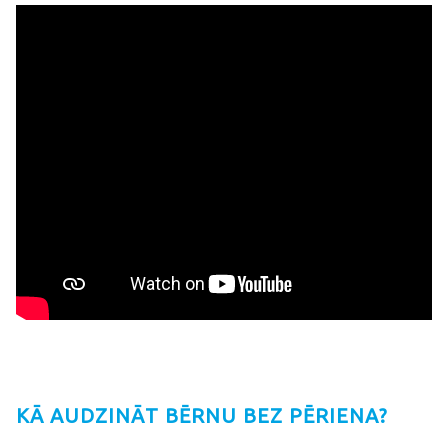
KĀ AUDZINĀT BĒRNU BEZ PĒRIENA?