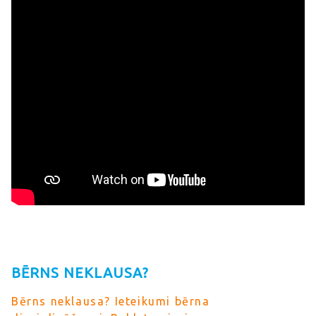
BĒRNS NEKLAUSA?
Bērns neklausa? Ieteikumi bērna