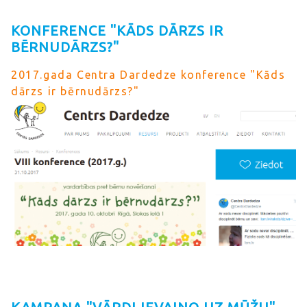
KONFERENCE "KĀDS DĀRZS IR
BĒRNUDĀRZS?"
2017.gada Centra Dardedze konference "Kāds
dārzs ir bērnudārzs?"