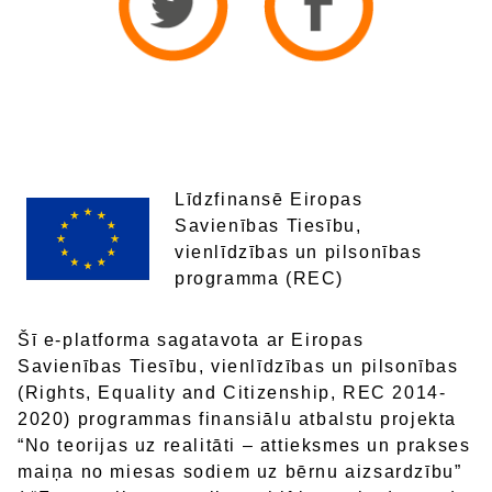
Līdzfinansē Eiropas
Savienības Tiesību,
vienlīdzības un pilsonības
programma (REC)
Šī e-platforma sagatavota ar Eiropas
Savienības Tiesību, vienlīdzības un pilsonības
(Rights, Equality and Citizenship, REC 2014-
2020) programmas finansiālu atbalstu projekta
“No teorijas uz realitāti – attieksmes un prakses
maiņa no miesas sodiem uz bērnu aizsardzību”