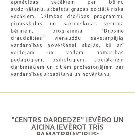
apmācības vecākiem par bērnu
audzināšanu, atbalsta grupas sociālā riska
vecākiem, Džimbas drošības programmu
pirmsskolas un sākumskolas vecuma
bērniem, programmu “Drosme
draudzēties” vienaudžu savstarpējās
vardarbības novēršanai skolās, kā arī
veidojam un vadam apmācības
pedagogiem, psihologiem, sociālajiem
darbiniekiem un citiem profesionāļiem par
vardarbības atpazīšanu un novēršanu.
"CENTRS DARDEDZE" IEVĒRO UN
AICINA IEVĒROT TRĪS
PAMATPRINCIPUS: