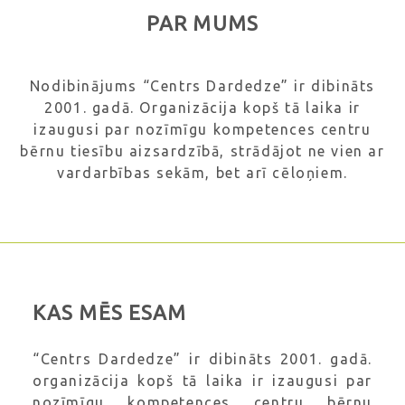
PAR MUMS
Nodibinājums “Centrs Dardedze” ir dibināts
2001. gadā. Organizācija kopš tā laika ir
izaugusi par nozīmīgu kompetences centru
bērnu tiesību aizsardzībā, strādājot ne vien ar
vardarbības sekām, bet arī cēloņiem.
KAS MĒS ESAM
“Centrs Dardedze” ir dibināts 2001. gadā.
organizācija kopš tā laika ir izaugusi par
nozīmīgu kompetences centru bērnu