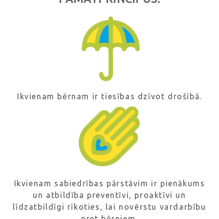
Ikvienam bērnam ir tiesības dzīvot drošībā.
Ikvienam sabiedrības pārstāvim ir pienākums
un atbildība preventīvi, proaktīvi un
līdzatbildīgi rīkoties, lai novērstu vardarbību
pret bērniem.