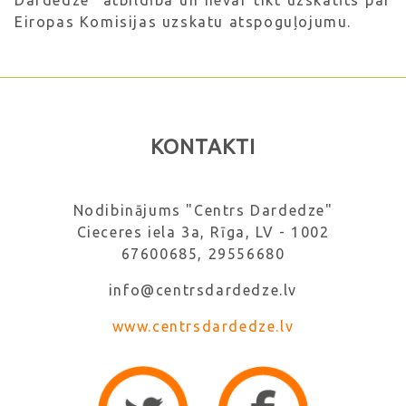
Eiropas Komisijas uzskatu atspoguļojumu.
KONTAKTI
Nodibinājums "Centrs Dardedze"
Cieceres iela 3a, Rīga, LV - 1002
67600685, 29556680
info@centrsdardedze.lv
www.centrsdardedze.lv