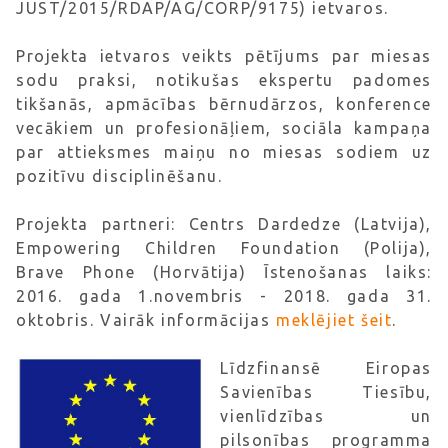
JUST/2015/RDAP/AG/CORP/9175) ietvaros.
Projekta ietvaros veikts pētījums par miesas
sodu praksi, notikušas ekspertu padomes
tikšanās, apmācības bērnudārzos, konference
vecākiem un profesionāļiem, sociāla kampaņa
par attieksmes maiņu no miesas sodiem uz
pozitīvu disciplinēšanu.
Projekta partneri: Centrs Dardedze (Latvija),
Empowering Children Foundation (Polija),
Brave Phone (Horvātija) Īstenošanas laiks:
2016. gada 1.novembris - 2018. gada 31.
oktobris. Vairāk informācijas
meklējiet šeit
.
Līdzfinansē Eiropas
Savienības Tiesību,
vienlīdzības un
pilsonības programma