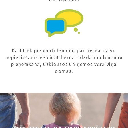
Kad tiek pieņemti lēmumi par bērna dzīvi,
nepieciešams veicināt bērna līdzdalību lēmumu
pieņemšanā, uzklausot un ņemot vērā viņa
domas.