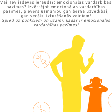
Vai Tev izdevās ieraudzīt emocionālas vardarbības
pazīmes? Izvērtējot emocionālas vardarbības
pazīmes, pievērs uzmanību gan bērna uzvedībai,
gan vecāku izturēšanās veidiem!
Spied uz punktiem un uzzini, kādas ir emocionālās
vardarbības pazīmes!