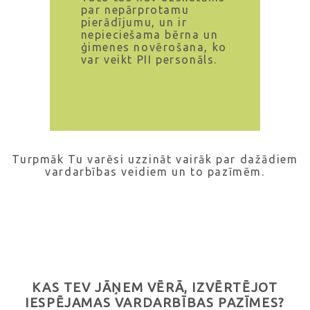
par nepārprotamu
pierādījumu, un ir
nepieciešama bērna un
ģimenes novērošana, ko
var veikt PII personāls.
Turpmāk Tu varēsi uzzināt vairāk par dažādiem
vardarbības veidiem un to pazīmēm.
KAS TEV JĀŅEM VĒRĀ, IZVĒRTĒJOT
IESPĒJAMAS VARDARBĪBAS PAZĪMES?