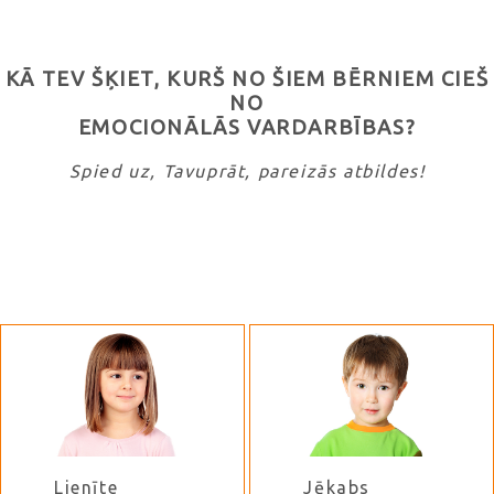
KĀ TEV ŠĶIET, KURŠ NO ŠIEM BĒRNIEM CIEŠ
NO
EMOCIONĀLĀS VARDARBĪBAS?
Spied uz, Tavuprāt, pareizās atbildes!
Lienīte
Jēkabs