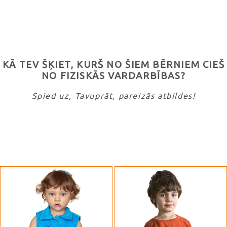
KĀ TEV ŠĶIET, KURŠ NO ŠIEM BĒRNIEM CIEŠ
NO FIZISKĀS VARDARBĪBAS?
Spied uz, Tavuprāt, pareizās atbildes!