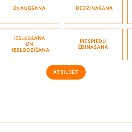
ŽŅAUGŠANA
DEDZINĀŠANA
IESLĒGŠANA
PIESPIEDU
UN
ĒDINĀŠANA
IESLODZĪŠANA
ATBILDĒT