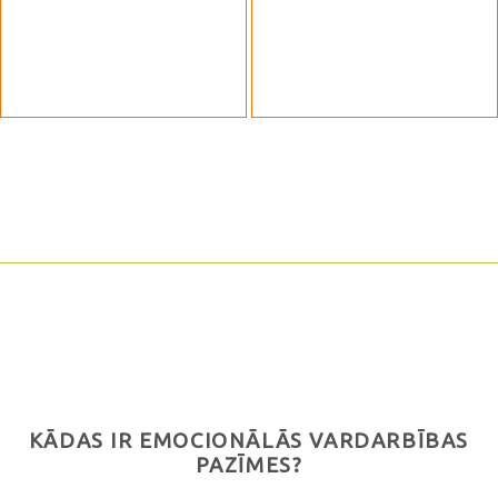
KĀDAS IR EMOCIONĀLĀS VARDARBĪBAS
PAZĪMES?