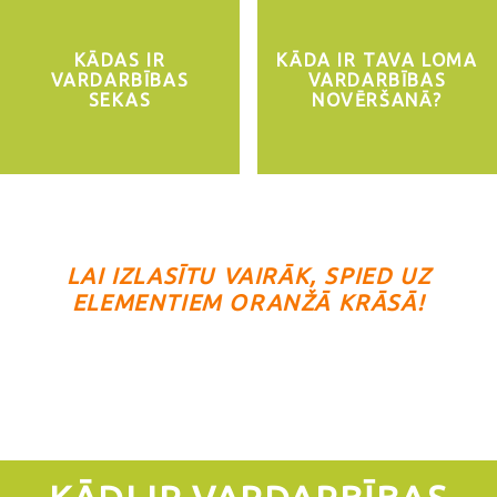
KĀDAS IR
KĀDA IR TAVA LOMA
VARDARBĪBAS
VARDARBĪBAS
SEKAS
NOVĒRŠANĀ?
LAI IZLASĪTU VAIRĀK, SPIED UZ
ELEMENTIEM ORANŽĀ KRĀSĀ!