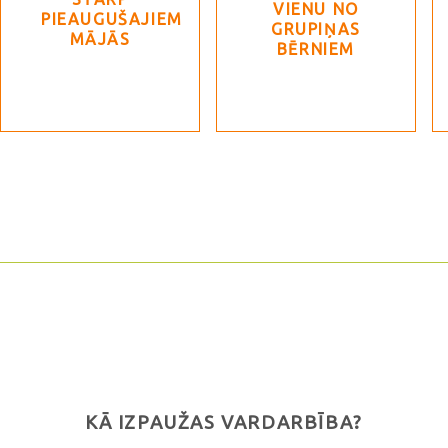
VIENU NO
PIEAUGUŠAJIEM
GRUPIŅAS
MĀJĀS
BĒRNIEM
KĀ IZPAUŽAS VARDARBĪBA?