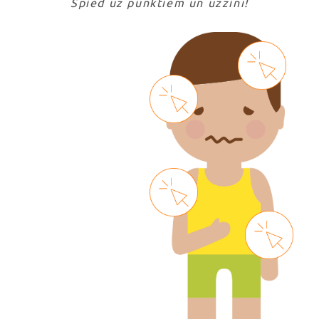
Spied uz punktiem un uzzini!