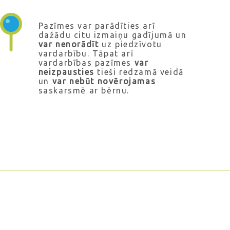
Pazīmes var parādīties arī
dažādu citu izmaiņu gadījumā un
var nenorādīt
uz piedzīvotu
vardarbību. Tāpat arī
vardarbības pazīmes
var
neizpausties
tieši redzamā veidā
un
var nebūt novērojamas
saskarsmē ar bērnu.