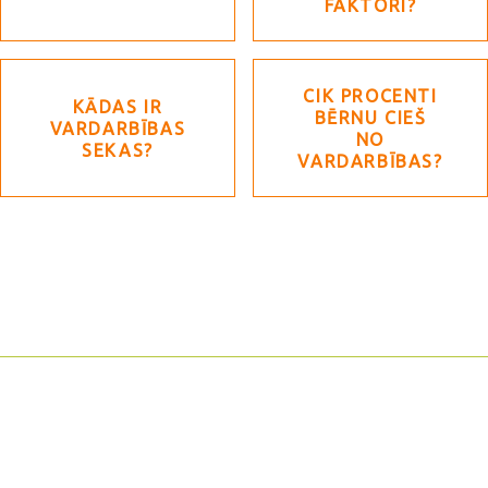
FAKTORI?
CIK PROCENTI
KĀDAS IR
BĒRNU CIEŠ
VARDARBĪBAS
NO
SEKAS?
VARDARBĪBAS?