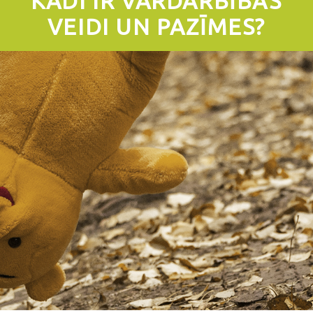
KĀDI IR VARDARBĪBAS
VEIDI UN PAZĪMES?