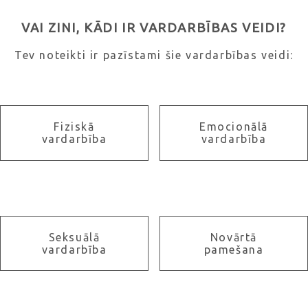
VAI ZINI, KĀDI IR VARDARBĪBAS VEIDI?
Tev noteikti ir pazīstami šie vardarbības veidi:
Fiziskā
Emocionālā
vardarbība
vardarbība
Seksuālā
Novārtā
vardarbība
pamešana