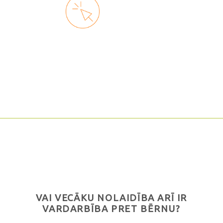
VAI VECĀKU NOLAIDĪBA ARĪ IR
VARDARBĪBA PRET BĒRNU?