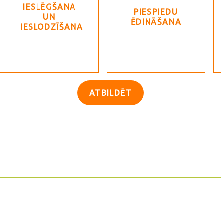
IESLĒGŠANA
PIESPIEDU
UN
ĒDINĀŠANA
IESLODZĪŠANA
ATBILDĒT