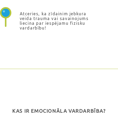
Atceries, ka zīdainim jebkura
veida trauma vai savainojums
liecina par iespējamu fizisku
vardarbību!
KAS IR EMOCIONĀLA VARDARBĪBA?