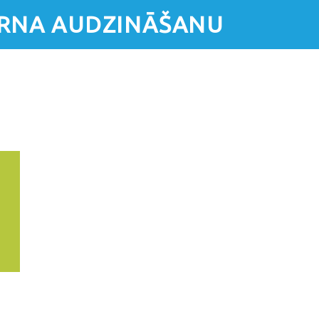
ĒRNA AUDZINĀŠANU