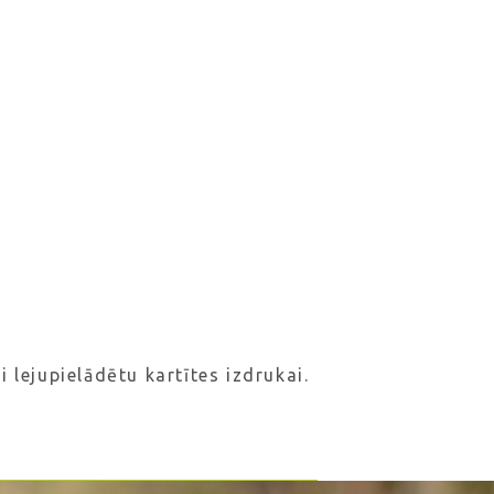
ai lejupielādētu kartītes izdrukai.