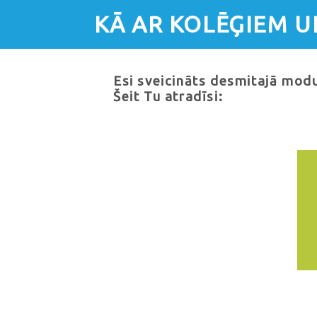
KĀ AR KOLĒĢIEM 
Esi sveicināts desmitajā modu
Šeit Tu atradīsi: