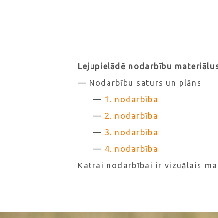
Lejupielādē nodarbību materiālus
— Nodarbību saturs un plāns
—
1. nodarbība
—
2. nodarbība
—
3. nodarbība
—
4. nodarbība
Katrai nodarbībai ir vizuālais mat